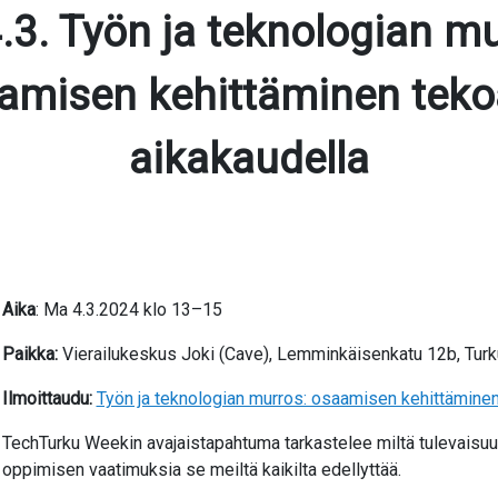
.3. Työn ja teknologian mu
amisen kehittäminen teko
aikakaudella
Aika
: Ma 4.3.2024 klo 13–15
Paikka:
Vierailukeskus Joki (Cave), Lemminkäisenkatu 12b, Turk
Ilmoittaudu:
Työn ja teknologian murros: osaamisen kehittäminen
TechTurku Weekin avajaistapahtuma tarkastelee miltä tulevaisuu
oppimisen vaatimuksia se meiltä kaikilta edellyttää.