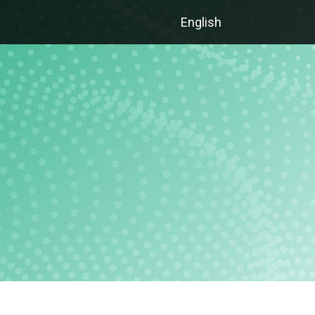
English