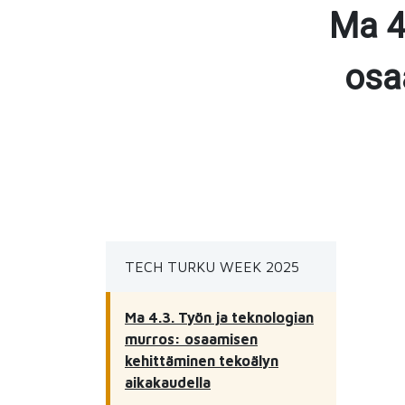
Ma 4
osa
TECH TURKU WEEK 2025
Ma 4.3. Työn ja teknologian
murros: osaamisen
kehittäminen tekoälyn
aikakaudella