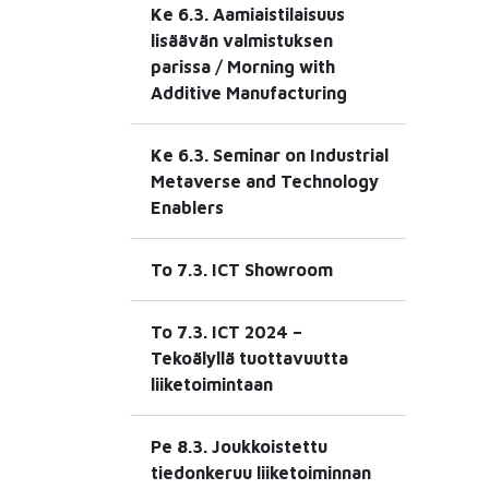
Ke 6.3. Aamiaistilaisuus
lisäävän valmistuksen
parissa / Morning with
Additive Manufacturing
Ke 6.3. Seminar on Industrial
Metaverse and Technology
Enablers
To 7.3. ICT Showroom
To 7.3. ICT 2024 –
Tekoälyllä tuottavuutta
liiketoimintaan
Pe 8.3. Joukkoistettu
tiedonkeruu liiketoiminnan